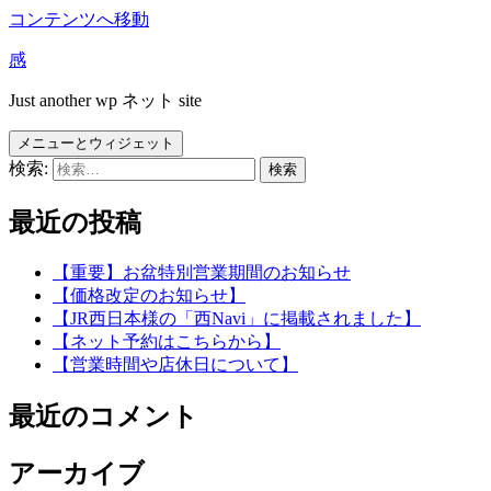
コンテンツへ移動
感
Just another wp ネット site
メニューとウィジェット
検索:
最近の投稿
【重要】お盆特別営業期間のお知らせ
【価格改定のお知らせ】
【JR西日本様の「西Navi」に掲載されました】
【ネット予約はこちらから】
【営業時間や店休日について】
最近のコメント
アーカイブ